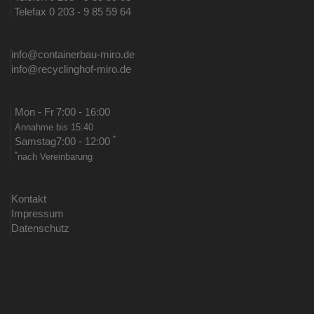
Telefax 0 203 - 9 85 59 64
info@containerbau-miro.de
info@recyclinghof-miro.de
Mon - Fr
7:00 - 16:00
Annahme bis 15:40
*
Samstag
7:00 - 12:00
*
nach Vereinbarung
Kontakt
Impressum
Datenschutz